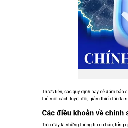
Trước tiên, các quy định này sẽ đảm bảo sự
thủ một cách tuyệt đối, giảm thiểu tối đa n
Các điều khoản về chính
Trên đây là những thông tin cơ bản, tổng 