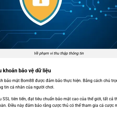
Về phạm vi thu thập thông tin
 khoản bảo vệ dữ liệu
ch bảo mật
Bom88 được đảm bảo thực hiện. Bằng cách chú trọng
g tin cá nhân của người chơi.
SSL tiên tiến, đạt tiêu chuẩn bảo mật cao của thế giới, tất cả
oàn. Điều này đảm bảo rằng cược thủ có thể tham gia cá cược mà