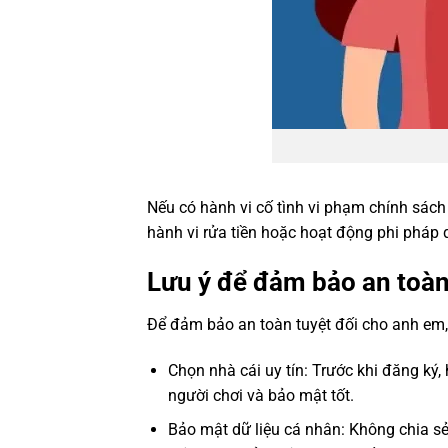
Nếu có hành vi cố tình vi phạm
chính sách
hành vi rửa tiền hoặc hoạt động phi pháp q
Lưu ý để đảm bảo an toàn
Để đảm bảo an toàn tuyệt đối cho anh em,
Chọn nhà cái uy tín: Trước khi đăng ký
người chơi và bảo mật tốt.
Bảo mật dữ liệu cá nhân: Không chia sẻ