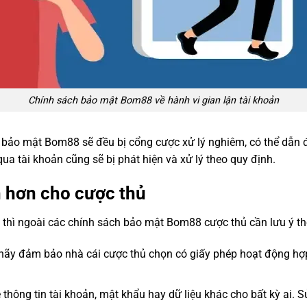
Chính sách bảo mật Bom88 về hành vi gian lận tài khoản
 bảo mật
Bom88 sẽ đều bị cổng cược xử lý nghiêm, có thể dẫn đế
ua tài khoản cũng sẽ bị phát hiện và xử lý theo quy định.
 hơn cho cược thủ
 thì ngoài các
chính sách bảo mật
Bom88 cược thủ cần lưu ý t
, hãy đảm bảo nhà cái cược thủ chọn có giấy phép hoạt động hợ
 thông tin tài khoản, mật khẩu hay dữ liệu khác cho bất kỳ ai.