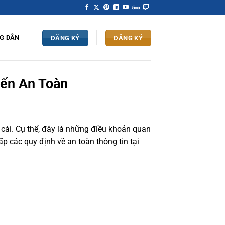
G DẪN
ĐĂNG KÝ
ĐĂNG KÝ
ến An Toàn
cái. Cụ thể, đây là những điều khoản quan
p các quy định về an toàn thông tin tại