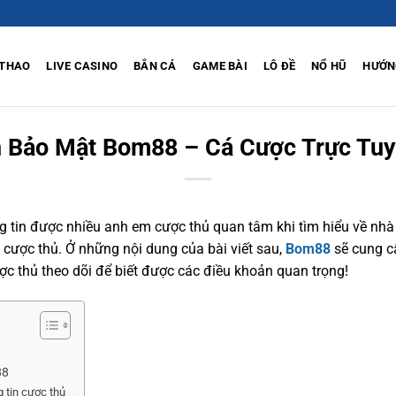
 THAO
LIVE CASINO
BẮN CÁ
GAME BÀI
LÔ ĐỀ
NỔ HŨ
HƯỚN
h Bảo Mật Bom88 – Cá Cược Trực Tuy
 tin được nhiều anh em cược thủ quan tâm khi tìm hiểu về nhà 
cược thủ. Ở những nội dung của bài viết sau,
Bom88
sẽ cung cấ
ợc thủ theo dõi để biết được các điều khoản quan trọng!
88
g tin cược thủ