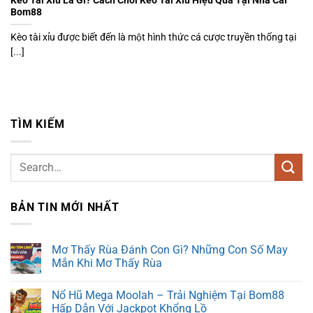
Bom88
Kèo tài xỉu được biết đến là một hình thức cá cược truyền thống tại
[...]
TÌM KIẾM
BẢN TIN MỚI NHẤT
Mơ Thấy Rùa Đánh Con Gì? Những Con Số May
Mắn Khi Mơ Thấy Rùa
Không
có
Nổ Hũ Mega Moolah – Trải Nghiệm Tại Bom88
bình
luận
Hấp Dẫn Với Jackpot Khổng Lồ