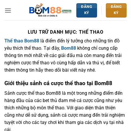
Bỏ
ĐĂNG
ĐĂNG
qua
KÝ
KÝ
nội
dung
LƯU TRỮ DANH MỤC:
THỂ THAO
Thể thao Bom88
là điểm đến lý tưởng cho những tín đồ
yêu thích thể thao. Tại đây,
Bom88
không chỉ cung cấp
thông tin mới nhất về các giải đấu mà còn mang đến trải
nghiệm cược thể thao vô cùng hấp dẫn và thú vị, để biết
thêm thông tin hãy theo dõi bài viết này nhé.
Giới thiệu sảnh cá cược thể thao tại Bom88
Sảnh cược
thể thao Bom88
là một trong những điểm đến
hàng đầu của các bet thủ đam mê cá cược cũng như yêu
thích những bộ môn thể thao. Với giao diện thân thiện
cũng như dễ sử dụng, sảnh cá cược mang đến trải nghiệm
tuyệt vời cho các tay chơi khi tham gia các dịch vụ tại nhà
cái.