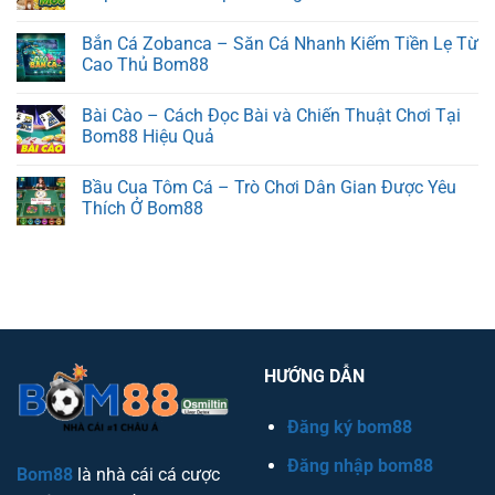
ở
Mơ
Không
Thấy
có
Bắn Cá Zobanca – Săn Cá Nhanh Kiếm Tiền Lẹ Từ
Rùa
bình
Đánh
luận
Cao Thủ Bom88
Con
ở
Gì?
Nổ
Không
Những
Hũ
có
Bài Cào – Cách Đọc Bài và Chiến Thuật Chơi Tại
Con
Mega
bình
Số
Moolah
luận
Bom88 Hiệu Quả
May
–
ở
Mắn
Trải
Bắn
Không
Khi
Nghiệm
Cá
có
Bầu Cua Tôm Cá – Trò Chơi Dân Gian Được Yêu
Mơ
Tại
Zobanca
bình
Thấy
Bom88
–
luận
Thích Ở Bom88
Rùa
Hấp
Săn
ở
Dẫn
Cá
Bài
Không
Với
Nhanh
Cào
có
Jackpot
Kiếm
–
bình
Khổng
Tiền
Cách
luận
Lồ
Lẹ
Đọc
ở
Từ
Bài
Bầu
Cao
và
Cua
Thủ
Chiến
Tôm
Bom88
Thuật
Cá
Chơi
–
HƯỚNG DẪN
Tại
Trò
Bom88
Chơi
Hiệu
Dân
Quả
Gian
Đăng ký bom88
Được
Yêu
Thích
Đăng nhập bom88
Bom88
là nhà cái cá cược
Ở
Bom88