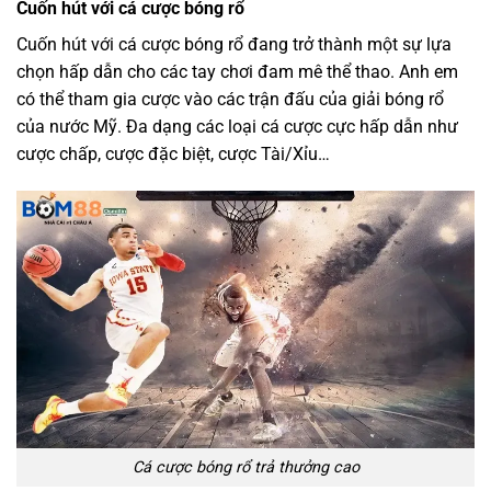
Cuốn hút với cá cược bóng rổ
Cuốn hút với cá cược bóng rổ đang trở thành một sự lựa
chọn hấp dẫn cho các tay chơi đam mê thể thao. Anh em
có thể tham gia cược vào các trận đấu của giải bóng rổ
của nước Mỹ. Đa dạng các loại cá cược cực hấp dẫn như
cược chấp, cược đặc biệt, cược Tài/Xỉu…
Cá cược bóng rổ trả thưởng cao