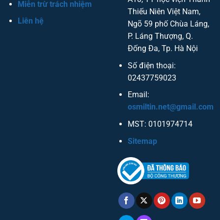
Miễn trừ trách nhiệm
Thiếu Niên Việt Nam,
Liên hệ
Ngõ 59 phố Chùa Láng,
P. Láng Thượng, Q.
Đống Đa, Tp. Hà Nội
Số điện thoại:
02437759023
Email:
osmiltin.net@gmail.com
MST: 0101974714
Sitemap