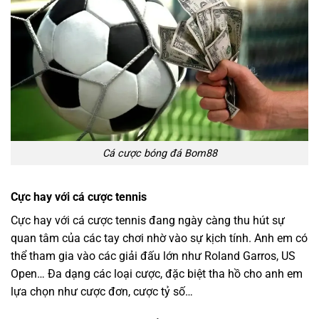
Cá cược bóng đá Bom88
Cực hay với cá cược tennis
Cực hay với cá cược tennis đang ngày càng thu hút sự
quan tâm của các tay chơi nhờ vào sự kịch tính. Anh em có
thể tham gia vào các giải đấu lớn như Roland Garros, US
Open… Đa dạng các loại cược, đặc biệt tha hồ cho anh em
lựa chọn như cược đơn, cược tỷ số…