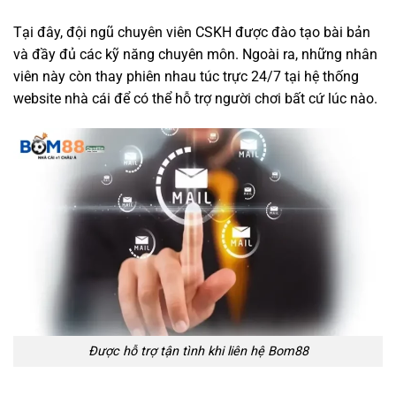
Tại đây, đội ngũ chuyên viên CSKH được đào tạo bài bản
và đầy đủ các kỹ năng chuyên môn. Ngoài ra, những nhân
viên này còn thay phiên nhau túc trực 24/7 tại hệ thống
website nhà cái để có thể hỗ trợ người chơi bất cứ lúc nào.
Được hỗ trợ tận tình khi liên hệ Bom88