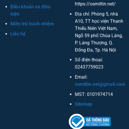
https://osmiltin.net/
Điều khoản và điều
kiện
Địa chỉ: Phòng 5, nhà
A10, TT học viện Thanh
Miễn trừ trách nhiệm
Thiếu Niên Việt Nam,
Liên hệ
Ngõ 59 phố Chùa Láng,
P. Láng Thượng, Q.
Đống Đa, Tp. Hà Nội
Số điện thoại:
02437759023
Email:
osmiltin.net@gmail.com
MST: 0101974714
Sitemap