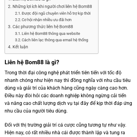
Những lợi ích khi người chơi liên hệ Bom88
Được đội ngũ chuyên viên hỗ trợ kịp thời
Cơ hội nhận nhiều ưu đãi hơn
Các phương thức liên hệ Bom88
Liên hệ Bom88 thông qua website
Cách liên lạc thông qua email hệ thống
Kết luận
Liên hệ Bom88 là gì?
Trong thời đại công nghệ phát triển tiên tiến với tốc độ
nhanh chóng như hiện nay thì đồng nghĩa với nhu cầu tiêu
dùng và giải trí của khách hàng cũng ngày càng cao hơn.
Điều này đòi hỏi các doanh nghiệp không ngừng cải tiến
và nâng cao chất lượng dịch vụ tại đây để kịp thời đáp ứng
nhu cầu của người tiêu dùng.
Đối với thị trường giải trí cá cược cũng tương tự như vậy.
Hiện nay, có rất nhiều nhà cái được thành lập và tung ra