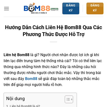
Bỏ
ĐĂNG
ĐĂNG
qua
KÝ
KÝ
nội
dung
Hướng Dẫn Cách Liên Hệ Bom88 Qua Các
Phương Thức Được Hỗ Trợ
Liên hệ Bom88
là gì? Người chơi nhận được lợi ích gì khi
liên lạc đến trung tâm hệ thống nhà cái? Tôi có thể liên lạc
thông qua những hình thức nào? Đây là những câu hỏi
thường được nhiều người chơi thắc mắc. Vậy thì trong bài
viết sau đây
Bom88
sẽ giải đáp toàn bộ những thắc mắc
trên để giúp mọi người hiểu rõ hơn.
Nội dung
Liên hệ Bom88 là gì?