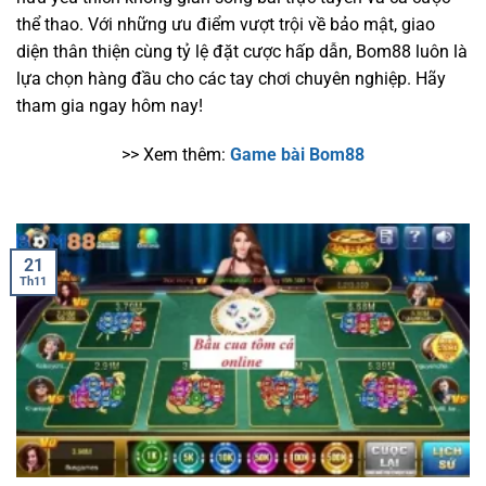
thể thao. Với những ưu điểm vượt trội về bảo mật, giao
diện thân thiện cùng tỷ lệ đặt cược hấp dẫn, Bom88 luôn là
lựa chọn hàng đầu cho các tay chơi chuyên nghiệp. Hãy
tham gia ngay hôm nay!
>> Xem thêm:
Game bài Bom88
21
Th11