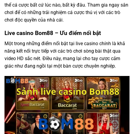
thể cá cược bất cứ lúc nào, bất kỳ đâu. Tham gia ngay sân
chơi để có những trải nghiệm cá cược thú vị với các trò
chơi độc quyền của nhà cái.
Live casino Bom88 – Ưu điểm nổi bật
Một trong những điểm nổi bật tại live casino
chính là khả
năng kết nối trực tiếp với các trò chơi sòng bài thật qua
video HD sắc nét. Điều này, mang lại cho tay cược cảm
giác như đang ngồi tại một bàn cược chuyên nghiệp.