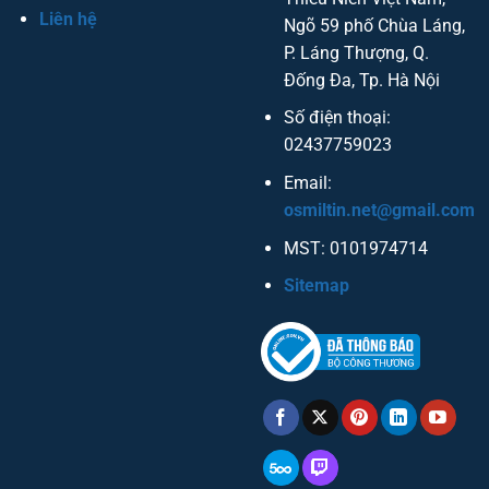
Liên hệ
Ngõ 59 phố Chùa Láng,
P. Láng Thượng, Q.
Đống Đa, Tp. Hà Nội
Số điện thoại:
02437759023
Email:
osmiltin.net@gmail.com
MST: 0101974714
Sitemap